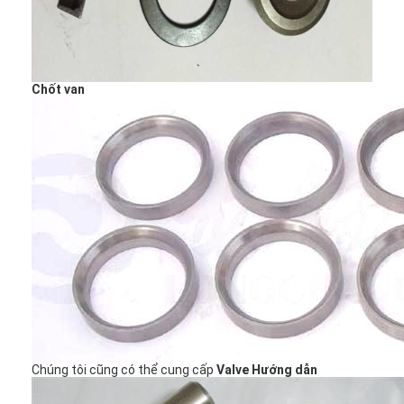
Chốt van
Trang chủ
Sản phẩm
Chúng tôi cũng có thể cung cấp
Valve Hướng dẫn
Video